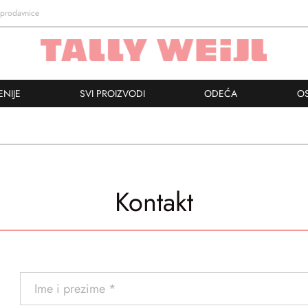
prodavnice
ENIJE
SVI PROIZVODI
ODEĆA
O
Kontakt