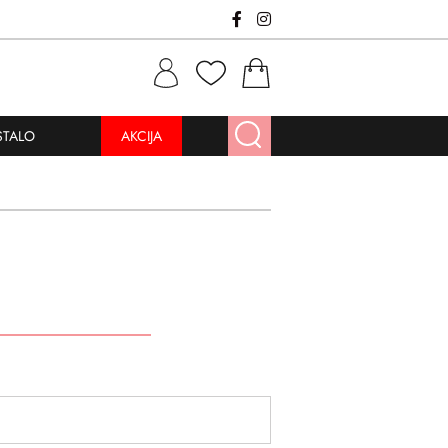
STALO
AKCIJA