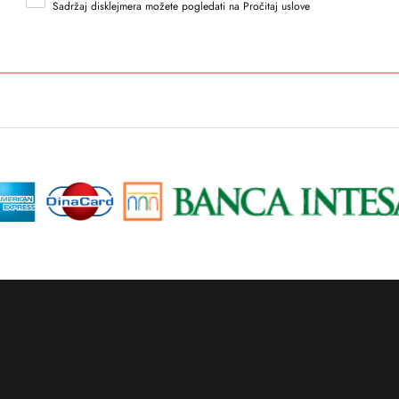
Sadržaj disklejmera možete pogledati na Pročitaj uslove