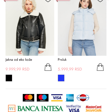
Jakna od eko kože
Prsluk
9.999,99 RSD
5.999,99 RSD