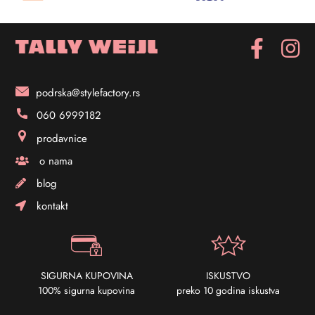
podrska@stylefactory.rs
060 6999182
prodavnice
o nama
blog
kontakt
SIGURNA KUPOVINA
ISKUSTVO
100% sigurna kupovina
preko 10 godina iskustva