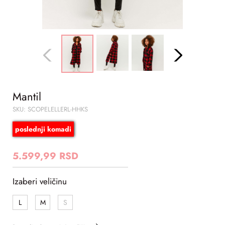
Mantil
SKU: SCOPELELLERL-HHKS
poslednji komadi
5.599,99 RSD
Izaberi veličinu
L
M
S