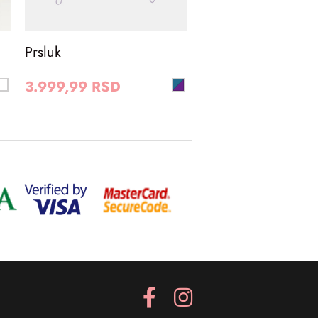
Prsluk
3.999,99 RSD