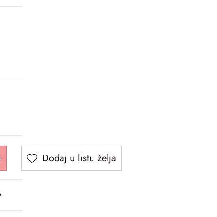
u
Dodaj u listu želja