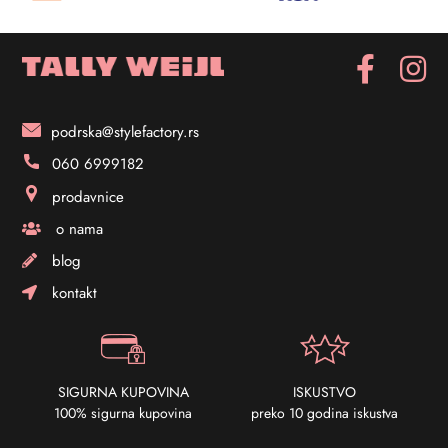
podrska@stylefactory.rs
060 6999182
prodavnice
o nama
blog
kontakt
SIGURNA KUPOVINA
ISKUSTVO
100% sigurna kupovina
preko 10 godina iskustva