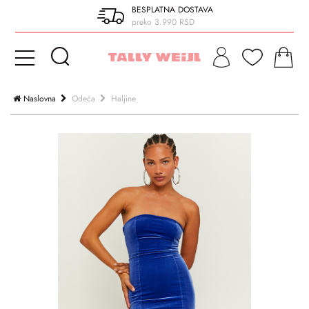
BESPLATNA DOSTAVA
preko 3.990 RSD
Naslovna
Odeća
Haljine