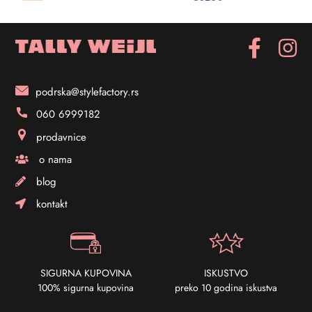
podrska@stylefactory.rs
060 6999182
prodavnice
o nama
blog
kontakt
SIGURNA KUPOVINA
ISKUSTVO
100% sigurna kupovina
preko 10 godina iskustva