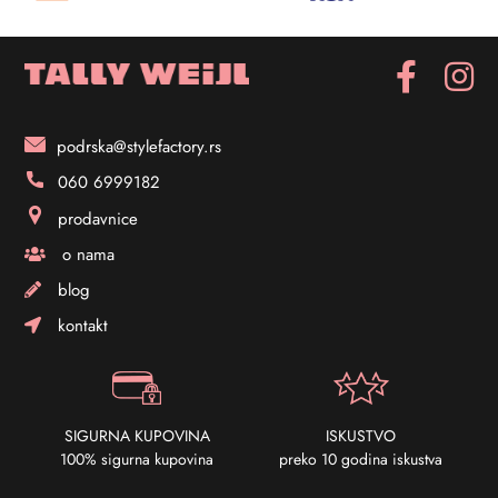
podrska@stylefactory.rs
060 6999182
prodavnice
o nama
blog
kontakt
SIGURNA KUPOVINA
ISKUSTVO
100% sigurna kupovina
preko 10 godina iskustva